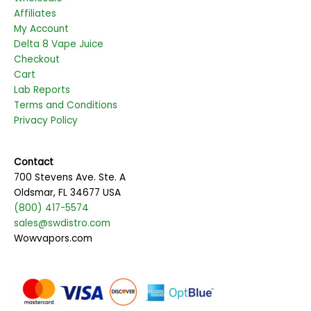
Affiliates
My Account
Delta 8 Vape Juice
Checkout
Cart
Lab Reports
Terms and Conditions
Privacy Policy
Contact
700 Stevens Ave. Ste. A
Oldsmar, FL 34677 USA
(800) 417-5574
sales@swdistro.com
Wowvapors.com