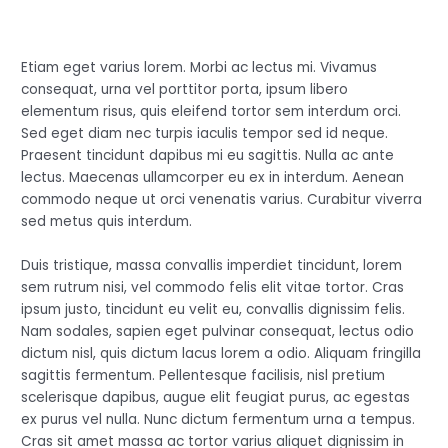
Etiam eget varius lorem. Morbi ac lectus mi. Vivamus
consequat, urna vel porttitor porta, ipsum libero
elementum risus, quis eleifend tortor sem interdum orci.
Sed eget diam nec turpis iaculis tempor sed id neque.
Praesent tincidunt dapibus mi eu sagittis. Nulla ac ante
lectus. Maecenas ullamcorper eu ex in interdum. Aenean
commodo neque ut orci venenatis varius. Curabitur viverra
sed metus quis interdum.
Duis tristique, massa convallis imperdiet tincidunt, lorem
sem rutrum nisi, vel commodo felis elit vitae tortor. Cras
ipsum justo, tincidunt eu velit eu, convallis dignissim felis.
Nam sodales, sapien eget pulvinar consequat, lectus odio
dictum nisl, quis dictum lacus lorem a odio. Aliquam fringilla
sagittis fermentum. Pellentesque facilisis, nisl pretium
scelerisque dapibus, augue elit feugiat purus, ac egestas
ex purus vel nulla. Nunc dictum fermentum urna a tempus.
Cras sit amet massa ac tortor varius aliquet dignissim in